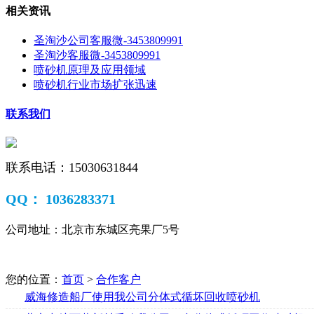
相关资讯
圣淘沙公司客服微-3453809991
圣淘沙客服微-3453809991
喷砂机原理及应用领域
喷砂机行业市场扩张迅速
联系我们
联系电话：
15030631844
QQ：
1036283371
公司地址：北京市东城区亮果厂5号
您的位置：
首页
>
合作客户
威海修造船厂使用我公司分体式循坏回收喷砂机