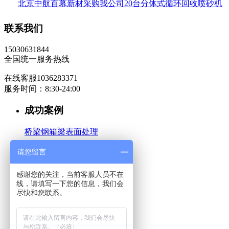
北京中航百幕新材采购我公司20台分体式循环回收喷砂机
联系我们
15030631844
全国统一服务热线
在线客服1036283371
服务时间：8:30-24:00
成功案例
桥梁钢箱梁表面处理
汽车工业
请您留言
有色金属表面处理
感谢您的关注，当前客服人员不在
线，请填写一下您的信息，我们会
机械重工行业
尽快和您联系。
关于公司