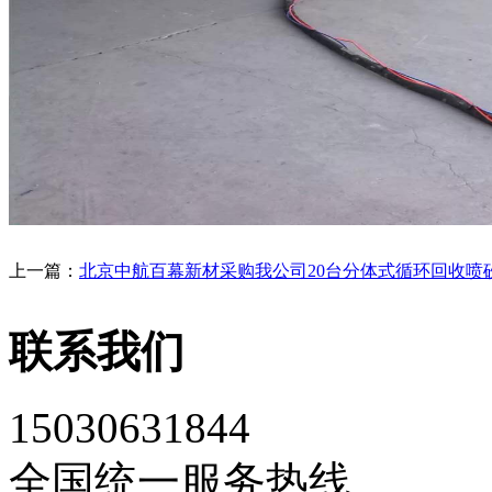
上一篇：
北京中航百幕新材采购我公司20台分体式循环回收喷
联系我们
15030631844
全国统一服务热线