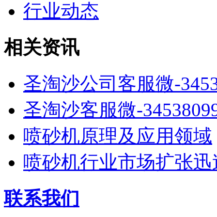
行业动态
相关资讯
圣淘沙公司客服微-34538
圣淘沙客服微-34538099
喷砂机原理及应用领域
喷砂机行业市场扩张迅
联系我们