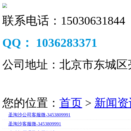
联系电话：
15030631844
QQ：
1036283371
公司地址：北京市东城区
您的位置：
首页
>
新闻资
圣淘沙公司客服微-3453809991
圣淘沙客服微-3453809991