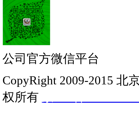
公司官方微信平台
CopyRight 2009-2015
北京
权所有
京ICP备20220327