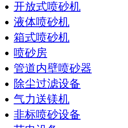
开放式喷砂机
液体喷砂机
箱式喷砂机
喷砂房
管道内壁喷砂器
除尘过滤设备
气力送镁机
非标喷砂设备