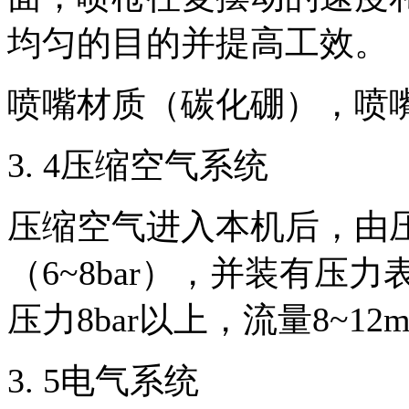
均匀的目的并提高工效。
喷嘴材质（碳化硼），喷
3. 4压缩空气系统
压缩空气进入本机后，由
（
6~8bar），并装有
压力8bar以上，流量8~12
3. 5电气系统