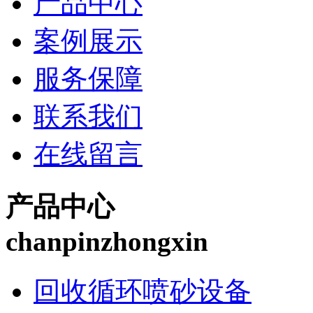
产品中心
案例展示
服务保障
联系我们
在线留言
产品中心
chanpinzhongxin
回收循环喷砂设备