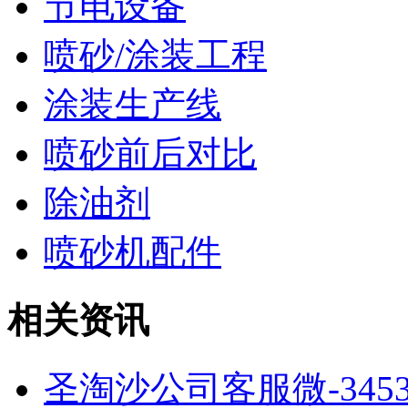
节电设备
喷砂/涂装工程
涂装生产线
喷砂前后对比
除油剂
喷砂机配件
相关资讯
圣淘沙公司客服微-34538