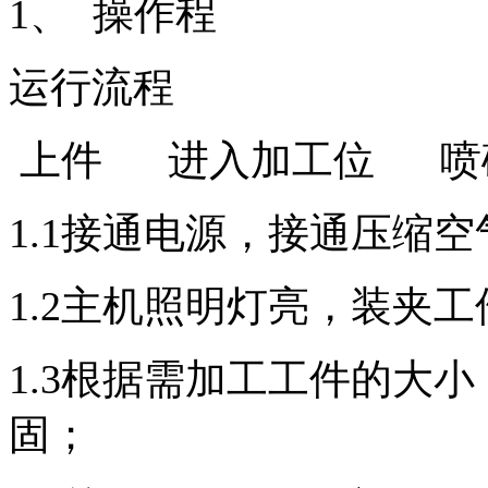
1、 操作程
运行流程
上件 进入加工位 
1.1接通电源，接通压缩
1.2主机照明灯亮，装夹
1.3根据需加工工件的大
固；