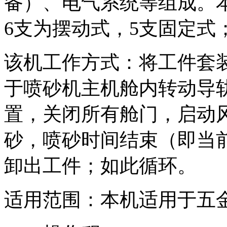
备）、电气系统等组成。
6支为摆动式，5支固定式
该机工作方式：将工件套
于喷砂机主机舱内转动导
置，关闭所有舱门，启动
砂，喷砂时间结束（即当
卸出工件；如此循环。
适用范围：本机适用于五