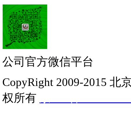
公司官方微信平台
CopyRight 2009-2015
北京
权所有
京ICP备20220327