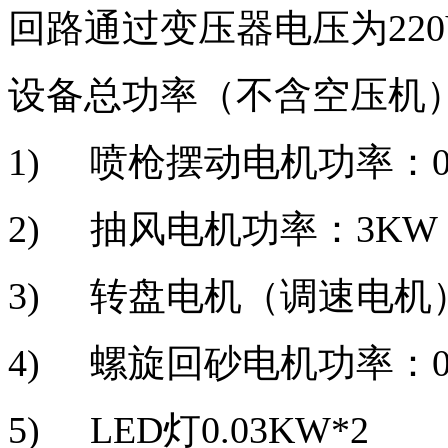
回路通过变压器电压为220
设备总功率（不含空压机
1) 喷枪摆动电机功率：0
2) 抽风电机功率：3KW
3) 转盘电机（调速电机）
4) 螺旋回砂电机功率：0.
5) LED灯0.03KW*2