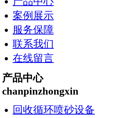
产品中心
案例展示
服务保障
联系我们
在线留言
产品中心
chanpinzhongxin
回收循环喷砂设备