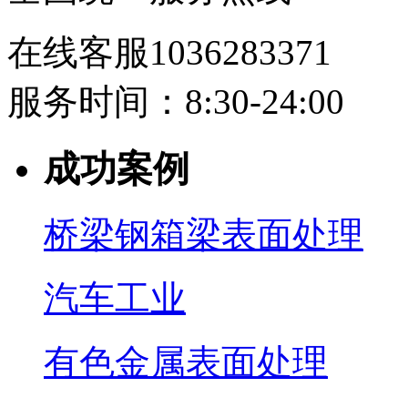
在线客服1036283371
服务时间：8:30-24:00
成功案例
桥梁钢箱梁表面处理
汽车工业
有色金属表面处理