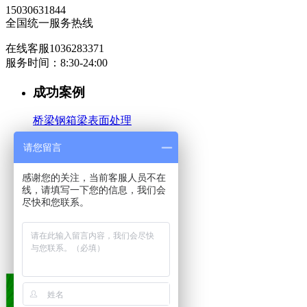
15030631844
全国统一服务热线
在线客服1036283371
服务时间：8:30-24:00
成功案例
桥梁钢箱梁表面处理
汽车工业
请您留言
有色金属表面处理
感谢您的关注，当前客服人员不在
线，请填写一下您的信息，我们会
机械重工行业
尽快和您联系。
关于公司
公司简介