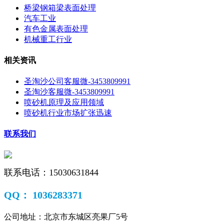
桥梁钢箱梁表面处理
汽车工业
有色金属表面处理
机械重工行业
相关资讯
圣淘沙公司客服微-3453809991
圣淘沙客服微-3453809991
喷砂机原理及应用领域
喷砂机行业市场扩张迅速
联系我们
联系电话：
15030631844
QQ：
1036283371
公司地址：北京市东城区亮果厂5号